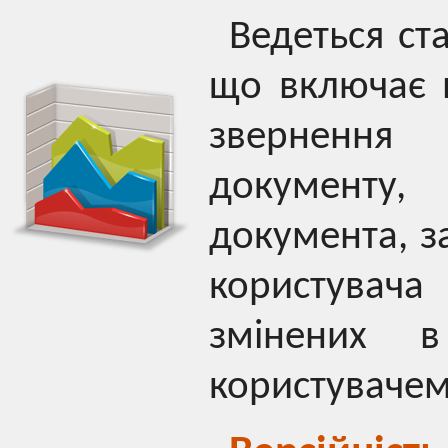
Ведеться ст
що включає 
звернення
документу,
документа, з
користувач
змінених 
користувачем