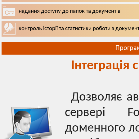
надання доступу до папок та документів
контроль історії та статистики роботи з докуме
Програм
Інтеграція с
Дозволяє ав
сервері F
доменного лог