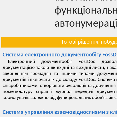
функціонал
автонумераці
Готові рішення, побуд
Система електронного документообігу FossD
Електронний документообіг FossDoc дозвол
документацією такою як вхідні та вихідні листи, нак
зверненням громадян та іншими типами документі
документів і включати їх до складу FossDoc. Система
співробітниками, створювати резолюції та доручення
номенклатуру справ і журнал передачі документі
користувачів залежно від функціональних обов'язків с
Система управління взаємовідносинами з кл