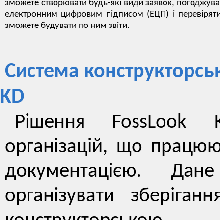
зможете створювати будь-які види заявок, погоджуват
електронним цифровим підписом (ЕЦП) і перевіряти її 
зможете будувати по ним звіти.
Система конструкторсь
KD
Рішення FossLook 
організацій, що працюю
документацією. Дан
організувати зберіган