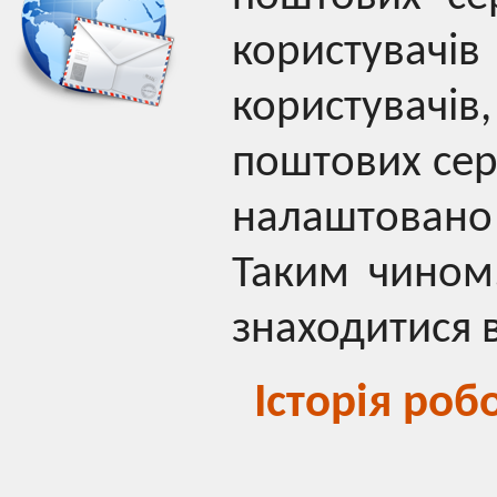
користувачі
користувачі
поштових сер
налаштовано
Таким чином,
знаходитися в
Історія ро