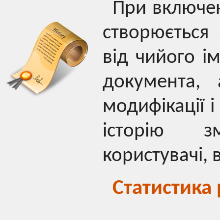
При включен
створюється 
від чийого ім
документа,
модифікації і
історію з
користувачі, 
Статистика