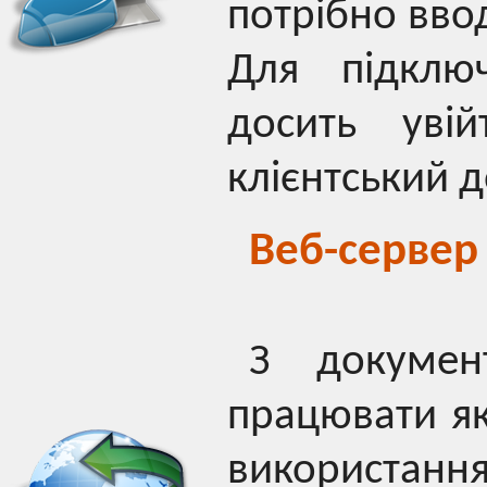
потрібно ввод
Для підклю
досить уві
клієнтський д
Веб-сервер
З докумен
працювати як 
використанн