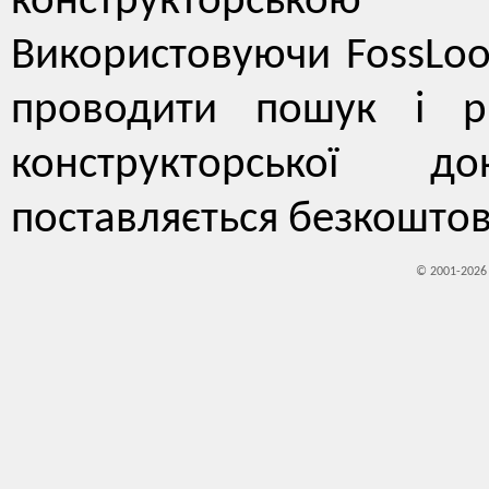
конструкторсько
Використовуючи FossLoo
проводити пошук і рі
конструкторської до
поставляється безкоштов
© 2001-202