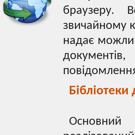
браузеру. В
звичайному кл
надає можлив
документів
повідомленн
Бібліотеки
Основний