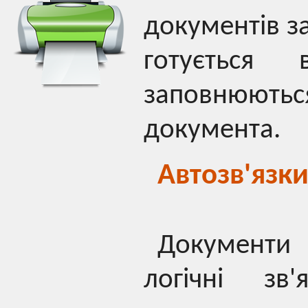
документів з
готується
заповнюютьс
документа.
Автозв'язк
Документи
логічні зв