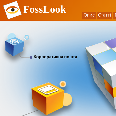
FossLook
Опис
Статті
Корпоративна пошта