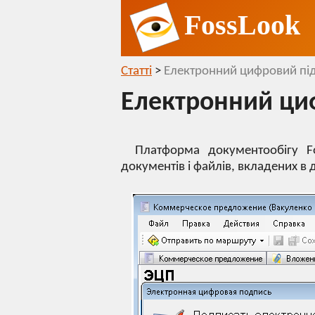
FossLook
Статті
>
Електронний цифровий пі
Електронний ци
Платформа документообігу F
документів і файлів, вкладених в 