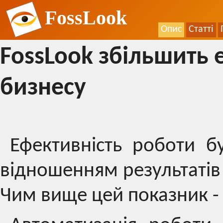
FossLook
Опис
Статті
FossLook збільшить 
бизнесу
Ефективність роботи бу
відношенням результатів 
Чим вище цей показник -