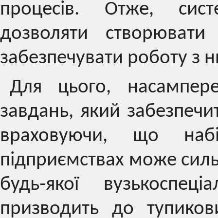
процесів. Отже, сист
дозволяти створювати 
забезпечувати роботу з 
Для цього, насампере
завдань, який забезпечи
враховуючи, що на
підприємствах може силь
будь-якої вузькоспеці
призводить до тупиков