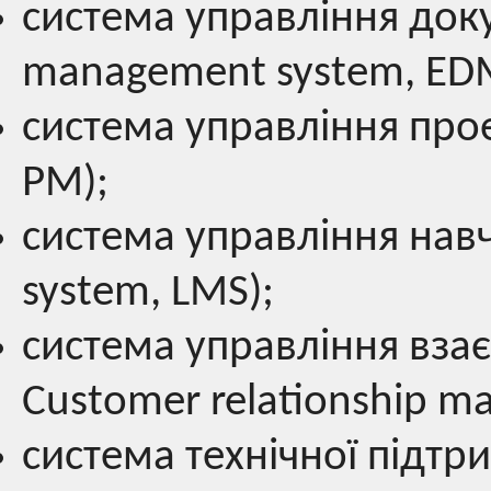
система управління док
management system, ED
система управління про
PM);
система управління нав
system, LMS);
cистема управління вза
Customer relationship m
система технічної підтри