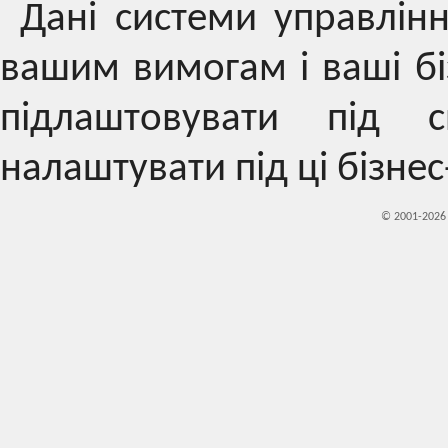
Дані системи управлінн
вашим вимогам і ваші бі
підлаштовувати під 
налаштувати під ці бізне
© 2001-202