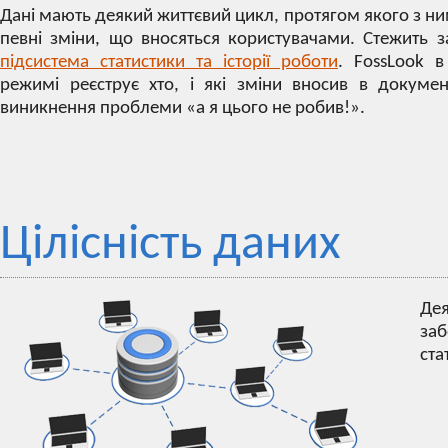
Дані мають деякий життєвий цикл, протягом якого з н
певні зміни, що вносяться користувачами. Стежить 
підсистема статистики та історії роботи
. FossLook 
режимі реєструє хто, і які зміни вносив в докуме
виникнення проблеми «а я цього не робив!».
Цілісність даних
Дея
заб
ста