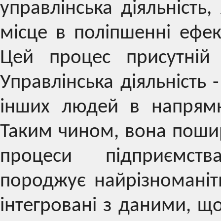
управлінська діяльність
місце в поліпшенні ефек
Цей процес присутній 
Управлінська діяльність -
інших людей в напрямк
Таким чином, вона поширю
процеси підприємства
породжує найрізноманітн
інтегровані з даними, щ