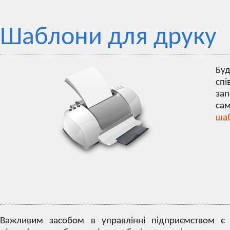
Шаблони для друку
Бу
сп
за
сам
ша
Важливим засобом в управлінні підприємством є 