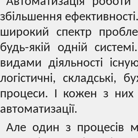
Автоматизація роботи 
збільшення ефективності.
широкий спектр пробле
будь-якій одній систем
видами діяльності існую
логістичні, складські, б
процеси. І кожен з ни
автоматизації.
Але один з процесів 