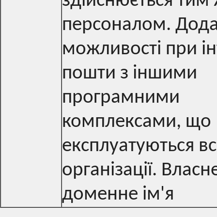
здійснюється тим
персоналом. Дода
можливості при ін
пошти з іншими
програмними
комплексами, що
експлуатуються в
організації. Власн
доменне ім'я