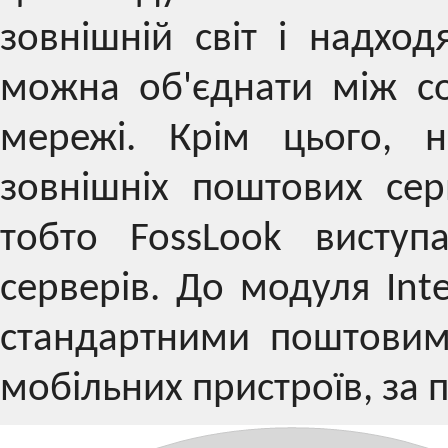
зовнішній світ і надход
можна об'єднати між с
мережі. Крім цього, н
зовнішніх поштових серв
тобто FossLook виступ
серверів. До модуля Int
стандартними поштовими
мобільних пристроїв, за