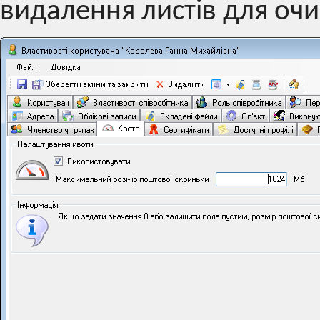
видалення листів для очи