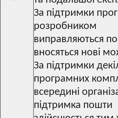
За підтримки про
розробником
виправляються по
вносяться нові мо
За підтримки декі
програмних компл
всередині організа
підтримка пошти