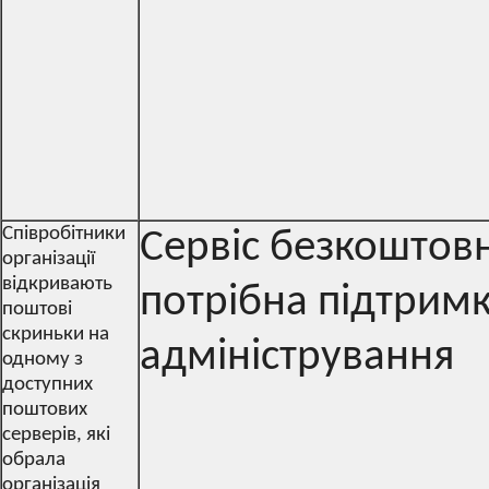
Співробітники
Сервіс безкоштов
організації
відкривають
потрібна підтримк
поштові
скриньки на
адміністрування
одному з
доступних
поштових
серверів, які
обрала
організація