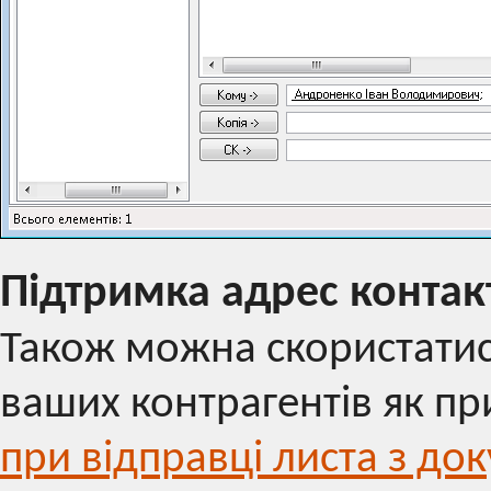
Підтримка адрес контакт
Також можна скористатис
ваших контрагентів як при
при відправці листа з до