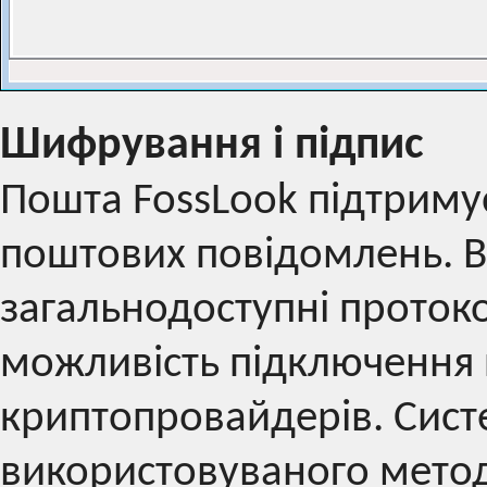
Шифрування і підпис
Пошта FossLook підтриму
поштових повідомлень. В
загальнодоступні протокол
можливість підключення 
криптопровайдерів. Сист
використовуваного метод