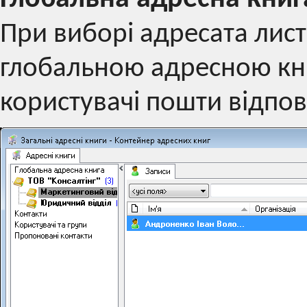
При виборі адресата лис
глобальною адресною книг
користувачі пошти відпові