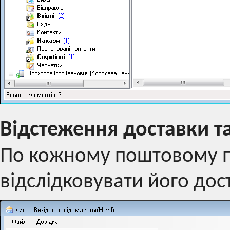
Відстеження доставки т
По кожному поштовому 
відслідковувати його дос