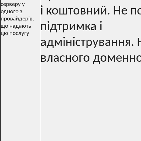
серверу у
і коштовний. Не п
одного з
провайдерів,
підтримка і
що надають
цю послугу
адміністрування. 
власного доменно