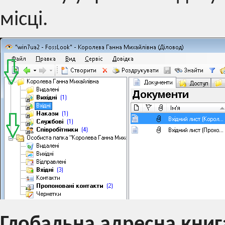
місці.
Глобальна адресна книг