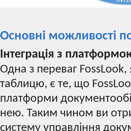
Основні можливості п
Інтеграція з платформо
Одна з переваг FossLook,
таблицю, є те, що FossLo
платформи документообігу
нею. Таким чином ви отр
систему управління док