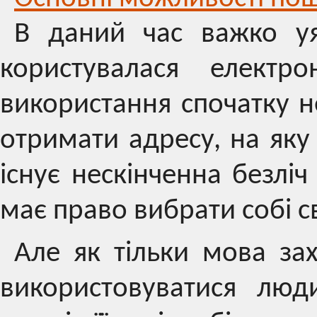
В даний час важко уя
користувалася елект
використання спочатку н
отримати адресу, на яку
існує нескінченна безліч
має право вибрати собі св
Але як тільки мова за
використовуватися люд