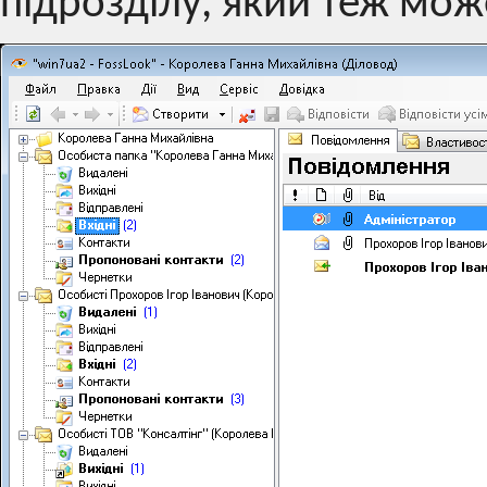
підрозділу, який теж мо