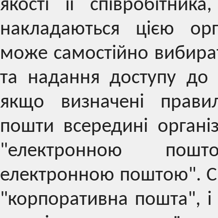
якості її співробітник
накладаються цією орг
може самостійно вибира
та надання доступу до 
якщо визначені правил
пошти всередині організ
"електронною пошт
електронною поштою". С
"корпоративна пошта", і