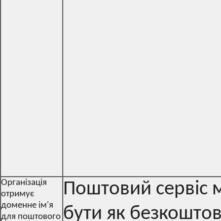
Організація
Поштовий сервіс 
отримує
доменне ім'я
бути як безкоштов
для поштового