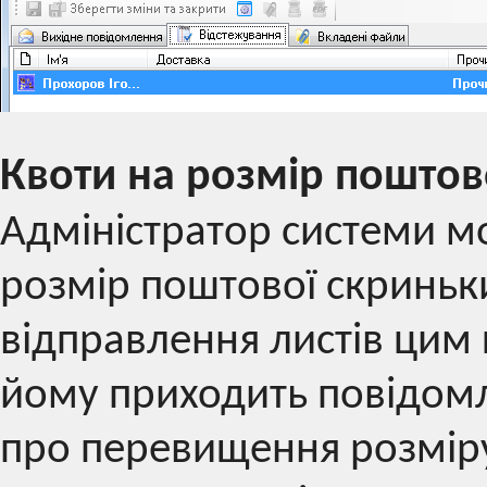
Квоти на розмір поштов
Адміністратор системи м
розмір поштової скриньк
відправлення листів цим
йому приходить повідомл
про перевищення розміру