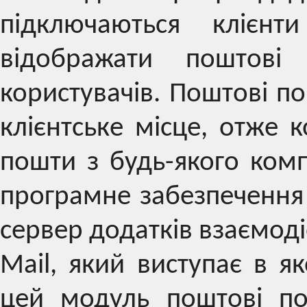
підключаються клієнт
відображати поштові
користувачів. Поштові п
клієнтське місце, отже 
пошти з будь-якого ком
програмне забезпечення 
сервер додатків взаємоді
Mail, який виступає в я
цей модуль поштові по