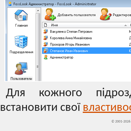
Для кожного підроз
встановити свої
властивос
© 2001-202