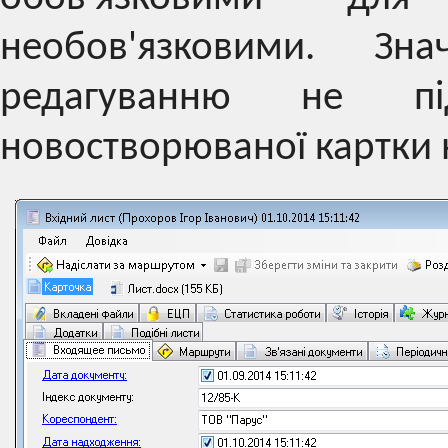
необов'язковими. Зн
редагуванню не пі
новостворюваної картки