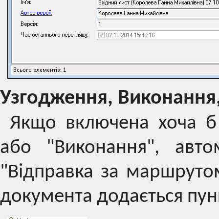
Узгодження, Виконання
Якщо включена хоча б
або "Виконання", авто
"Відправка за маршруто
документа додається пу