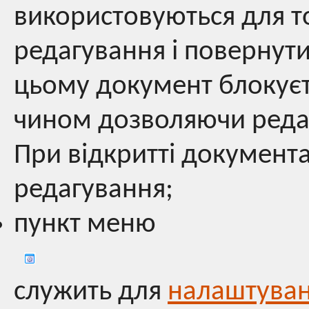
використовуються для т
редагування і повернут
цьому документ блокуєт
чином дозволяючи реда
При відкритті документа
редагування;
пункт меню
служить для
налаштува