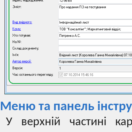
Меню та панель інстр
У верхній частині ка