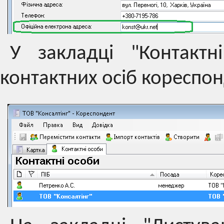
У закладці "Контактн
контактних осіб кореспон