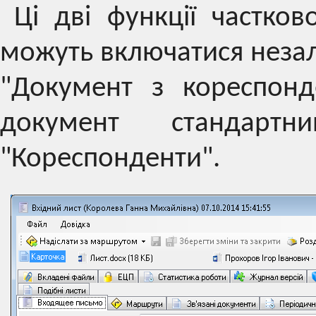
Ці дві функції частков
можуть включатися незал
"Документ з кореспонд
документ стандарт
"Кореспонденти".