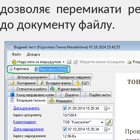
дозволяє перемикати р
до документу файлу.