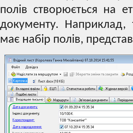
полів створюється на е
документу. Наприклад, 
має набір полів, предст