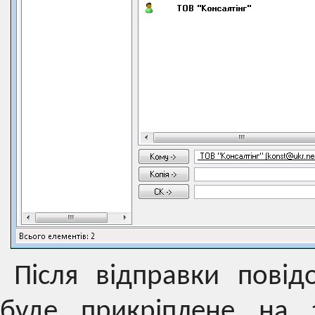
Після відправки пові
буде прикріплене на з