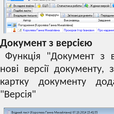
Документ з версією
Функція "Документ з 
нові версії документу, 
картку документу дода
"Версія"