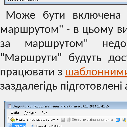
Може бути включена т
маршрутом" - в цьому в
за маршрутом" недо
"Маршрути" будуть дос
працювати з
шаблонним
заздалегідь підготовлені