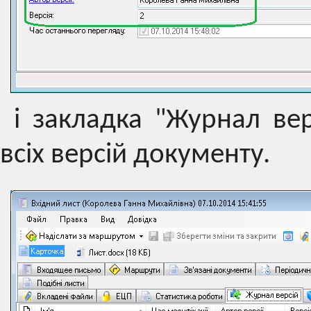
і закладка "Журнал вер
всіх версій документу.