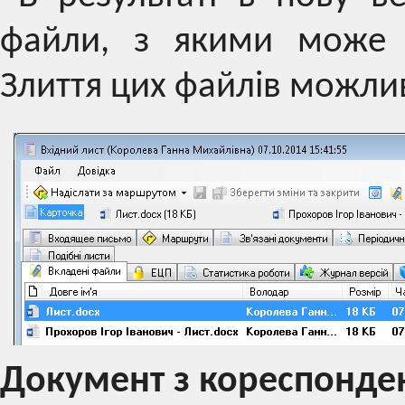
файли, з якими може 
Злиття цих файлів можлив
Документ з кореспонде