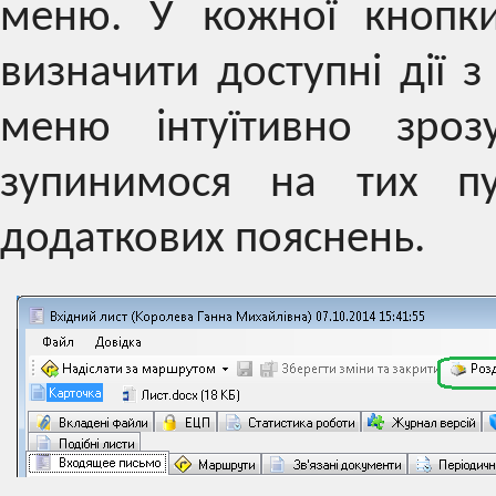
меню. У кожної кнопки
визначити доступні дії з
меню інтуїтивно зроз
зупинимося на тих пу
додаткових пояснень.