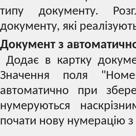
типу документу. Роз
документу, які реалізують 
Документ з автоматичн
Додає в картку докум
Значення поля "Номе
автоматично при збере
нумеруються наскрізн
почати нову нумерацію з 