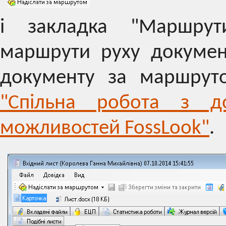
і закладка "Маршрут
маршрути руху докумен
документу за маршруто
"Спільна робота з д
можливостей FossLook"
.