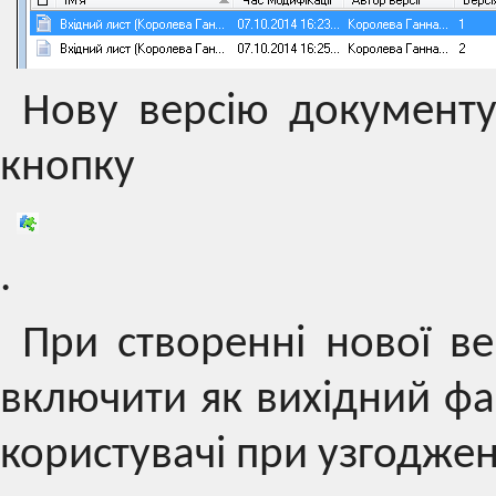
Нову версію документ
кнопку
.
При створенні нової в
включити як вихідний фай
користувачі при узгоджен