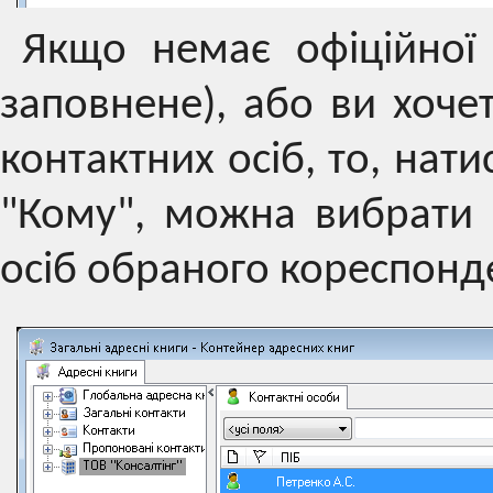
Якщо немає офіційної
заповнене), або ви хоче
контактних осіб, то, на
"Кому", можна вибрати а
осіб обраного кореспонд