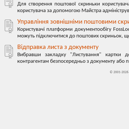
Для створення поштової скриньки користувача
користувача за допомогою Майстра адмініструва
Управління зовнішніми поштовими ск
Користувачі платформи документообігу FossLo
можуть підключитися до поштових скриньок, що 
Відправка листа з документу
Вибравши закладку "Листування" картки д
контрагентам безпосередньо з документу або п
© 2001-202