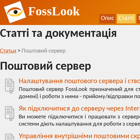
FossLook
Опис
Статті
Статті та документація
Статьи
>
Поштовий сервер
Поштовий сервер
Налаштування поштового сервера і ство
Поштовий сервер FossLook призначений для ст
домені) і роботи з ними - прийому/відправки п
Як підключитися до серверу через Inter
Ви можете підключитися і працювати з сервер
системи діють налаштування для роботи з сервер
Управління внутрішніми поштовими ск