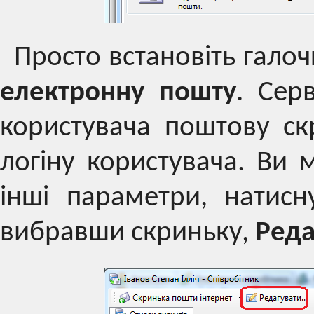
Просто встановіть гало
електронну пошту
. Сер
користувача поштову ск
логіну користувача. Ви 
інші параметри, нати
вибравши скриньку,
Реда