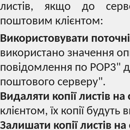
листів, якщо до серв
поштовим клієнтом:
Використовувати поточн
використано значення оп
повідомлення по POP3" д
поштового серверу".
Видаляти копії листів на 
клієнтом, їх копії будуть 
Залишати копії листів на