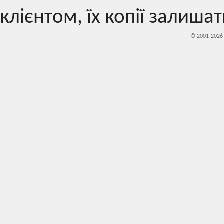
клієнтом, їх копії залишат
© 2001-202