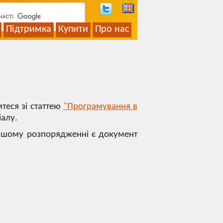
Підтримка
Купити
Про нас
теся зі статтею
"Програмування в
алу.
нашому розпорядженні є документ