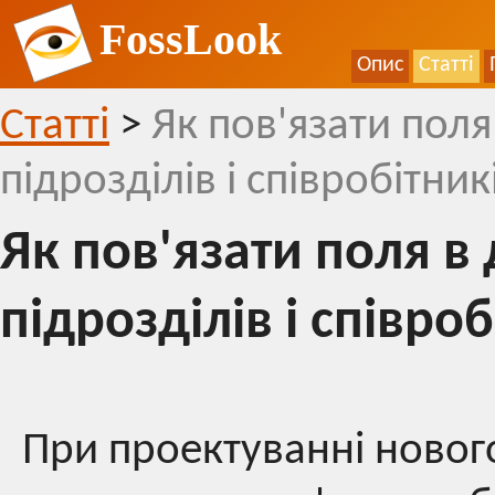
FossLook
Опис
Статті
Статті
>
Як пов'язати пол
підрозділів і співробітник
Як пов'язати поля в
підрозділів і співроб
При проектуванні новог