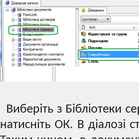
Виберіть з Бібліотеки се
натисніть ОК. В діалозі 