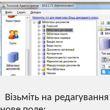
Візьміть на редагування
нове поле: