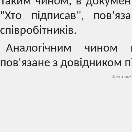
Таким чином, в документ
"Хто підписав", пов'я
співробітників.
Аналогічним чином 
пов'язане з довідником п
© 2001-202