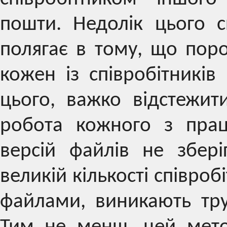
пошти. Недолік цього 
полягає в тому, що поро
кожен із співробітників
цього, важко відстежит
робота кожного з прац
версій файлів не збер
великій кількості співро
файлами, виникають труд