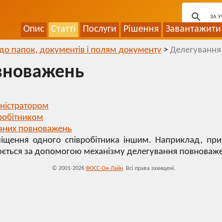
Опис
Статті
Послуги
Рішення
Завантажити
до папок, документів і полям документу
>
Делегування
вноважень
ністратором
робітником
аних повноважень
аміщення одного співробітника іншим. Наприклад, при
нюється за допомогою механізму делегування повноваж
© 2001-2026
ФОСС-Он-Лайн
. Всі права захищені.