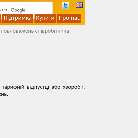
Підтримка
Купити
Про нас
 повноважень співробітника
 тарифній відпустці або хвороби.
ень.