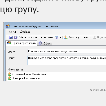
цю групу.
© 2001-202