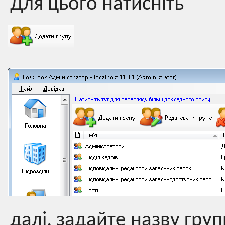
Для цього натисніть
далі, задайте назву груп