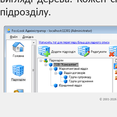
підрозділу.
© 2001-202