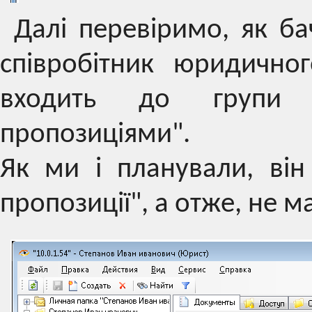
Далі перевіримо, як ба
співробітник юридично
входить до групи 
пропозиціями".
Як ми і планували, він
пропозиції", а отже, не м