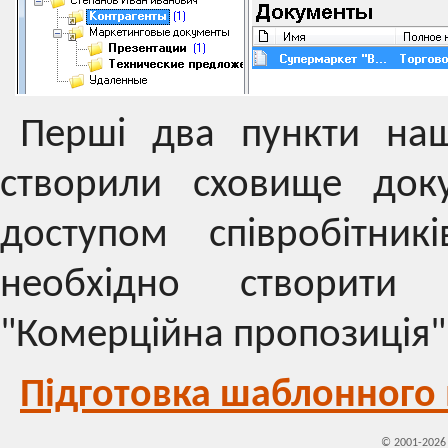
Перші два пункти наш
створили сховище док
доступом співробітни
необхідно створити
"Комерційна пропозиція"
Підготовка шаблонного
© 2001-202