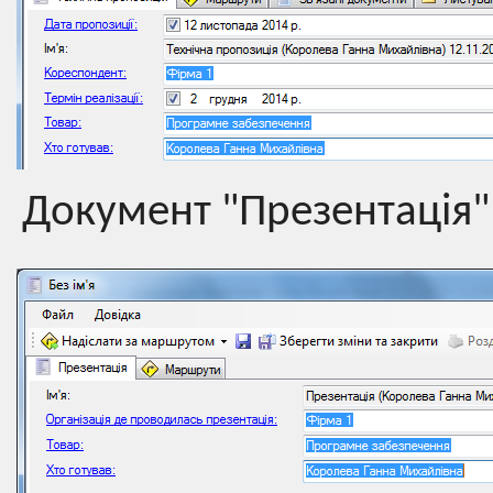
Документ "Презентація"