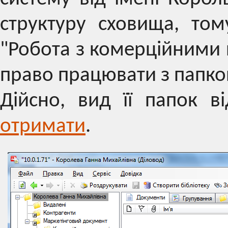
структуру сховища, то
"Робота з комерційними 
право працювати з папко
Дійсно, вид її папок в
отримати
.