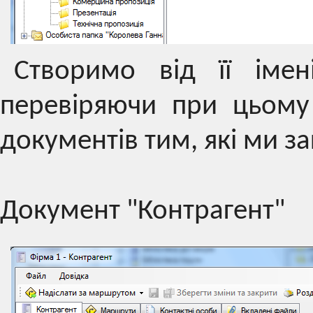
Створимо від її імен
перевіряючи при цьому 
документів тим, які ми з
Документ "Контрагент"