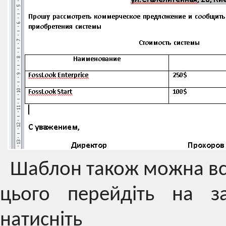
Шаблон також можна вст
цього перейдіть на з
натисніть