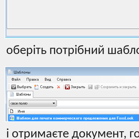
оберіть потрібний шабло
і отримаєте документ, г