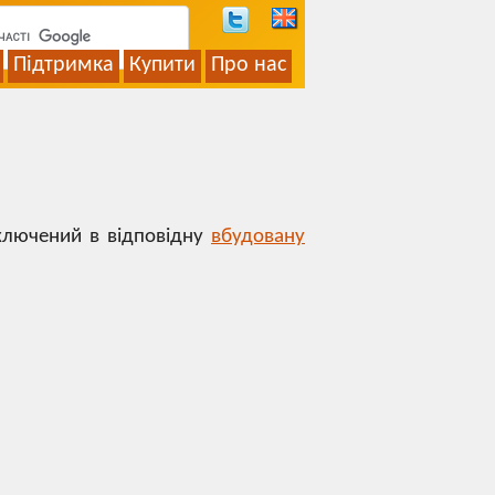
Підтримка
Купити
Про нас
включений в відповідну
вбудовану