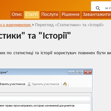
Опис
Статті
Послуги
Рішення
Завантажити
оти з документом
>
Перегляд «Статистики» та «Історії»
тики" та "Історії"
х по статистиці та історії користувач повинен бути 