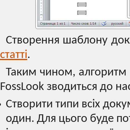
Створення шаблону докл
статті
.
Таким чином, алгоритм 
FossLook зводиться до на
Створити типи всіх доку
один. Для цього буде по