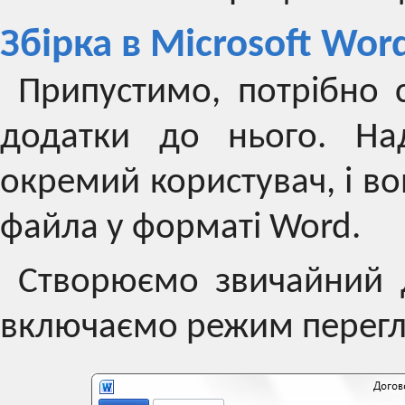
Збірка в Microsoft Wor
Припустимо, потрібно 
додатки до нього. Н
окремий користувач, і в
файла у форматі Word.
Створюємо звичайний д
включаємо режим перегля