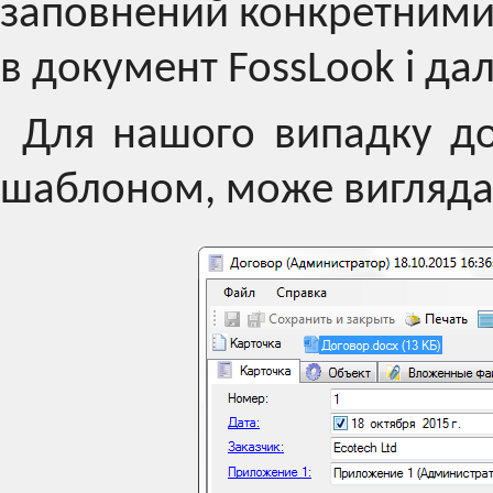
заповнений конкретними
в документ FossLook і да
Для нашого випадку до
шаблоном, може вигляда