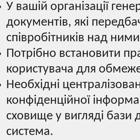
У вашій організації гене
документів, які передб
співробітників над ними
Потрібно встановити пр
користувача для обмеже
Необхідні централізован
конфіденційної інформац
сховище у вигляді бази 
система.