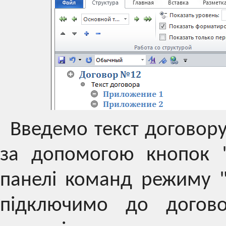
Введемо текст договору 
за допомогою кнопок "
панелі команд режиму "
підключимо до догов