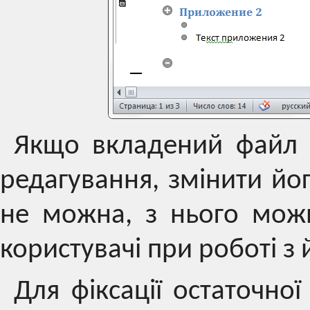
Якщо вкладений файл 
редагування, змінити йо
не можна, з нього можн
користувачі при роботі з
Для фіксації остаточної