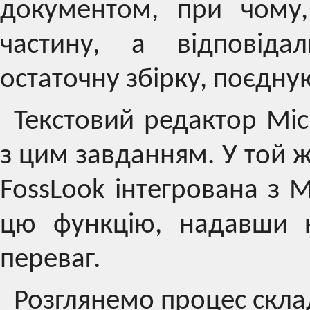
документом, при чому
частину, а відповідал
остаточну збірку, поєдну
Текстовий редактор Mic
з цим завданням. У той 
FossLook інтегрована з M
цю функцію, надавши к
переваг.
Розглянемо процес скла