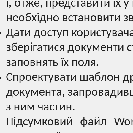
і, отже, представити їх 
необхідно встановити зв
Дати доступ користувача
зберігатися документи с
заповнять їх поля.
Спроектувати шаблон др
документа, запровадивши
з ним частин.
Підсумковий файл Wor