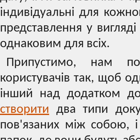
індивідуальні для кожно
представлення у вигляд
однаковим для всіх.
Припустимо, нам пот
користувачів так, щоб о
інший над додатком до
створити
два типи докум
пов'язаних між собою, 