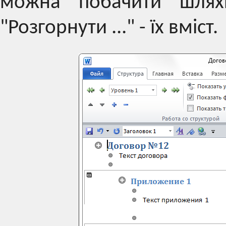
можна побачити шлях
"Розгорнути ..." - їх вміст.