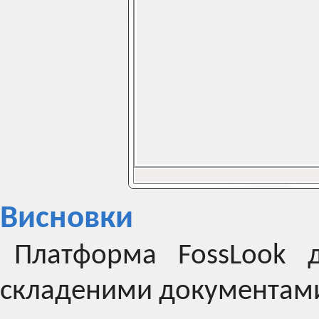
Висновки
Платформа FossLook 
складеними документами