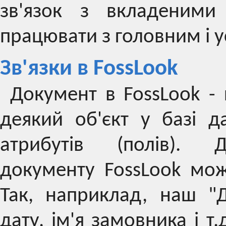
зв'язок з вкладеними
працювати з головним і у
Зв'язки в FossLook
Документ в FossLook -
деякий об'єкт у базі 
атрибутів (полів). 
документу FossLook мо
Так, наприклад, наш "Д
дату, ім'я замовника і т