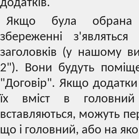
додатків.
Якщо була обрана 
збереженні з'являтьс
заголовків (у нашому в
2"). Вони будуть поміщ
"Договір". Якщо додатки
їх вміст в головний
вставляються, можуть пе
що і головний, або на як