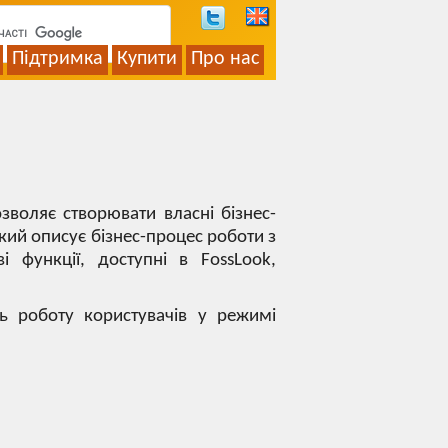
Підтримка
Купити
Про нас
воляє створювати власні бізнес-
який описує бізнес-процес роботи з
і функції, доступні в FossLook,
ь роботу користувачів у режимі