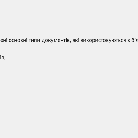
ні основні типи документів, які використовуються в біль
я;;